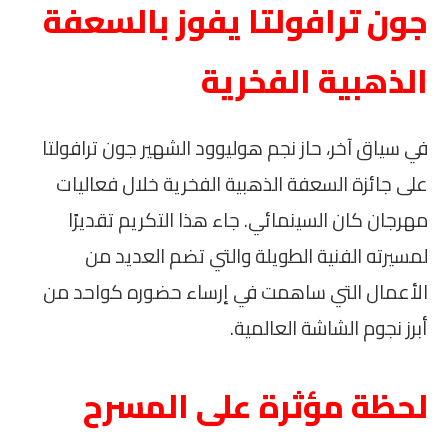
جون ترافولتا يفوز بالسعفة
الذهبية الفخرية
في سياق آخر، حاز نجم هوليوود الشهير جون ترافولتا
على جائزة السعفة الذهبية الفخرية خلال فعاليات
مهرجان كان السينمائي. جاء هذا التكريم تقديرًا
لمسيرته الفنية الطويلة والتي تضم العديد من
الأعمال التي ساهمت في إرساء حضوره كواحد من
أبرز نجوم الشاشة العالمية.
لحظة مؤثرة على المسرح