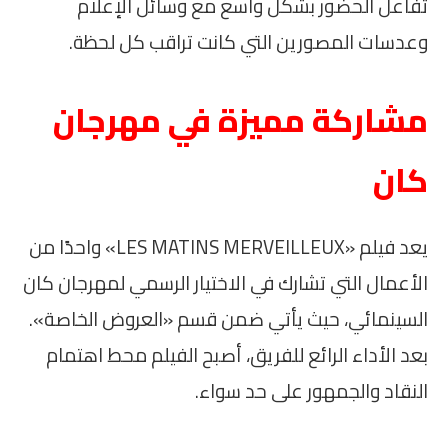
تفاعل الحضور بشكل واسع مع وسائل الإعلام
وعدسات المصورين التي كانت تراقب كل لحظة.
مشاركة مميزة في مهرجان
كان
يعد فيلم «LES MATINS MERVEILLEUX» واحدًا من
الأعمال التي تشارك في الاختيار الرسمي لمهرجان كان
السينمائي، حيث يأتي ضمن قسم «العروض الخاصة».
بعد الأداء الرائع للفريق، أصبح الفيلم محط اهتمام
النقاد والجمهور على حد سواء.