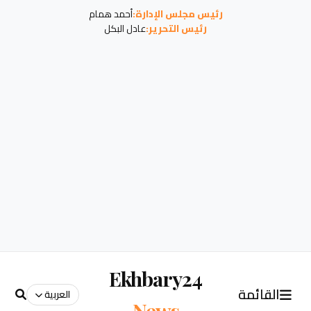
رئيس مجلس الإدارة:
أحمد همام
رئيس التحرير:
عادل البكل
Ekhbary24
القائمة
العربية
News