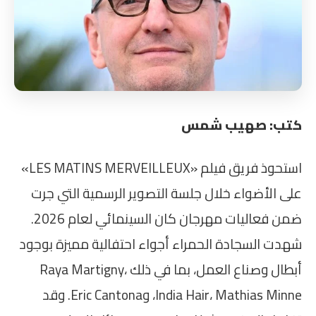
كتب: صهيب شمس
استحوذ فريق فيلم «LES MATINS MERVEILLEUX»
على الأضواء خلال جلسة التصوير الرسمية التي جرت
ضمن فعاليات مهرجان كان السينمائي لعام 2026.
شهدت السجادة الحمراء أجواء احتفالية مميزة بوجود
أبطال وصناع العمل، بما في ذلك Raya Martigny،
India Hair، Mathias Minne، وEric Cantona. وقد