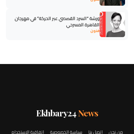
ورشة “السرد القصصي عبر الحركة” في مهرجان
القاهرة المسرحي
فنون
Ekhbary24
News
من نحن
اتصل بنا
سياسة الخصوصية
اتفاقية الاستخدام