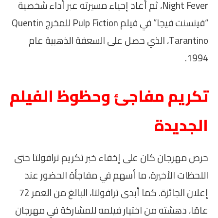
Night Fever، ثم أعاد إحياء مسيرته عبر أداء شخصية
“فينسنت فيجا” في فيلم Pulp Fiction للمخرج Quentin
Tarantino، الذي حصل على السعفة الذهبية عام
1994.
تكريم مفاجئ وحظوظ الفيلم
الجديدة
حرص مهرجان كان على إخفاء خبر تكريم ترافولتا حتى
اللحظات الأخيرة، ما أسهم في مفاجأة الحضور عند
إعلان الجائزة. كما أبدى ترافولتا، البالغ من العمر 72
عامًا، دهشته من اختيار فيلمه للمشاركة في مهرجان