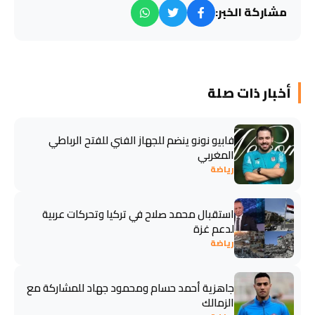
مشاركة الخبر:
أخبار ذات صلة
فابيو نونو ينضم للجهاز الفني للفتح الرباطي
المغربي
رياضة
استقبال محمد صلاح في تركيا وتحركات عربية
لدعم غزة
رياضة
جاهزية أحمد حسام ومحمود جهاد للمشاركة مع
الزمالك