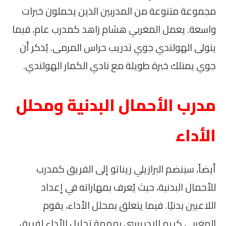
مجموعة متنوعة من المدربين الذين يحملون خبرات
واسعة. يعمل المغربي هشام زاهد كمدرب عام، فيما
يتولى الهولندي جوي تدريب حراس المرمى. يُذكر أن
جوي يمتلك خبرة طويلة مع نادي الكمار الهولندي.
مدرب الأحمال البدنية ومحلل
الأداء
أيضاً، سينضم البرازيلي ريناتو إلى الفريق كمدرب
للأحمال البدنية، حيث يُعرف بمهاراته في إعداد
اللاعبين بدنيًا. فيما يتعلق بمحلل الأداء، يقوم
المغربي كريم الإدريسي بمهمة تحليل الأداء لفريق