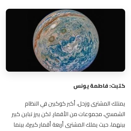
كتبت: فاطمة يونس
يمتلك المشترى وزحل، أكبر كوكبين في النظام
الشمسي، مجموعات من الأقمار. لكن يبرز تباين كبير
بينهما، حيث يملك المشترى أربعة أقمار كبيرة، بينما