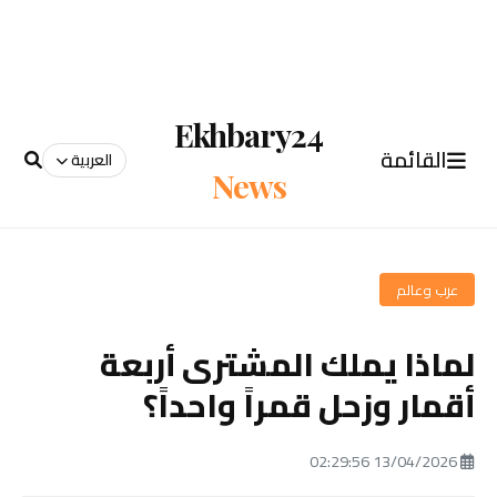
Ekhbary24
القائمة
العربية
News
عرب وعالم
لماذا يملك المشترى أربعة
أقمار وزحل قمراً واحداً؟
13/04/2026 02:29:56