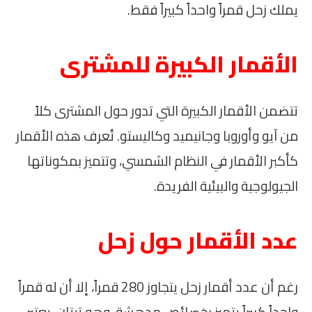
يملك زحل قمراً واحداً كبيراً فقط.
الأقمار الكبيرة للمشترى
تتضمن الأقمار الكبيرة التي تدور حول المشترى كلاً
من آيو وأوروبا وجانيميد وكاليستو. تُعرف هذه الأقمار
كأكبر الأقمار في النظام الشمسي، وتتميز بمكوناتها
الجيولوجية والبيئية الفريدة.
عدد الأقمار حول زحل
رغم أن عدد أقمار زحل يتجاوز 280 قمراً، إلا أن له قمراً