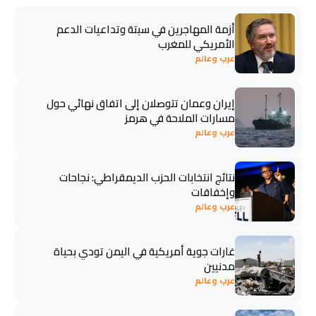
أزمة المهاجرين في سبتة وتداعيات الدعم
الأمريكي للمغرب
عرب وعالم
إيران وعمان تتوصلان إلى اتفاق نهائي حول
مسارات الملاحة في هرمز
عرب وعالم
نتائج انتخابات الحزب الديمقراطي: نجاحات
وإخفاقات
عرب وعالم
غارات جوية أمريكية في اليمن تودي بحياة
مدنيين
عرب وعالم