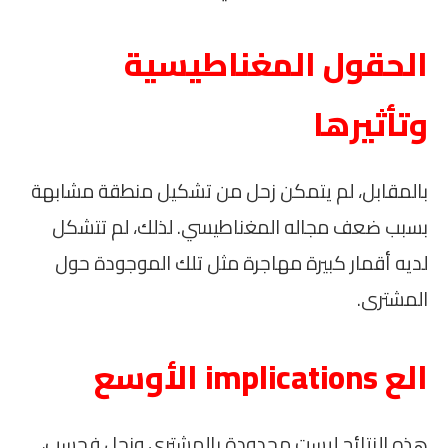
الحقول المغناطيسية
وتأثيرها
بالمقابل، لم يتمكن زحل من تشكيل منطقة مشابهة
بسبب ضعف مجاله المغناطيسي. لذلك، لم تتشكل
لديه أقمار كبيرة مهاجرة مثل تلك الموجودة حول
المشترى.
الع implications الأوسع
هذه النتائج ليست محدودة بالمشترى وزحل فحسب،