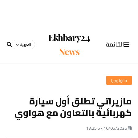
Ekhbary24
القائمة
العربية
News
تكنولوجيا
مازيراتي تطلق أول سيارة
كهربائية بالتعاون مع هواوي
16/05/2026 13:25:57