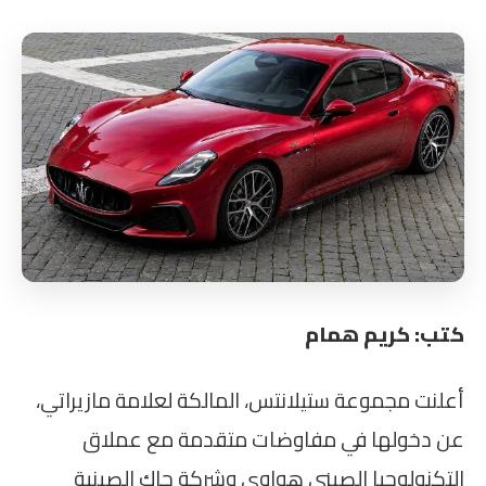
كتب: كريم همام
أعلنت مجموعة ستيلانتس، المالكة لعلامة مازيراتي،
عن دخولها في مفاوضات متقدمة مع عملاق
التكنولوجيا الصيني هواوي وشركة جاك الصينية