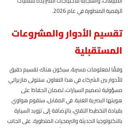
المبيعات، واستجابة للاحتياجات المتزايدة للتقنيات
الرقمية المتطورة في عام 2026.
تقسيم الأدوار والمشروعات
المستقبلية
وفقًا لمعلومات مسربة، سيكون هناك تقسيم دقيق
للأدوار بين الشركاء في هذا التعاون. ستتولى مازيراتي
مسؤولية تصميم السيارات، لضمان الحفاظ على
هويتها البصرية الغنية. في المقابل، ستقوم هواوي
بقيادة التخطيط التقني، بالإضافة إلى تزويد السيارة
بالتكنولوجيا الحديثة والبرمجيات المتطورة. على الجانب