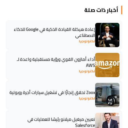
أخبار ذات صلة
إعادة هيكلة القيادة الذكية في Google للذكاء
الاصطناعي
تكنولوجيا
أداء أمازون القوي ورؤية مستقبلية واعدة لـ
AWS
تكنولوجيا
Zoox تحقق إنجازًا في تشغيل سيارات أجرة روبوتية
تكنولوجيا
تعيين ميغيل ميلانو رئيسًا للعمليات في
Salesforce