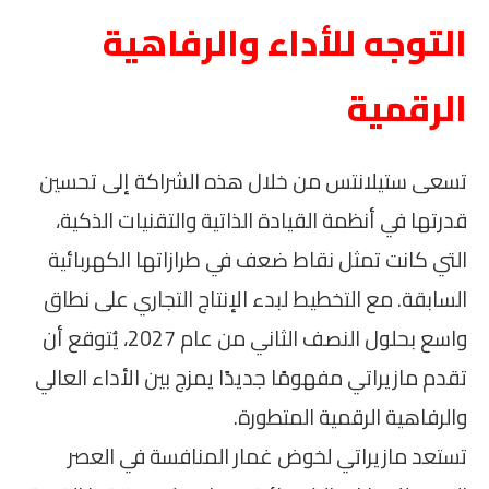
التوجه للأداء والرفاهية
الرقمية
تسعى ستيلانتس من خلال هذه الشراكة إلى تحسين
قدرتها في أنظمة القيادة الذاتية والتقنيات الذكية،
التي كانت تمثل نقاط ضعف في طرازاتها الكهربائية
السابقة. مع التخطيط لبدء الإنتاج التجاري على نطاق
واسع بحلول النصف الثاني من عام 2027، يُتوقع أن
تقدم مازيراتي مفهومًا جديدًا يمزج بين الأداء العالي
والرفاهية الرقمية المتطورة.
تستعد مازيراتي لخوض غمار المنافسة في العصر