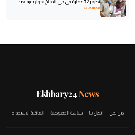
تطوير 72 عمارة في حي المناخ بجوار بورسعيد
محافظات
Ekhbary24
News
من نحن
اتصل بنا
سياسة الخصوصية
اتفاقية الاستخدام