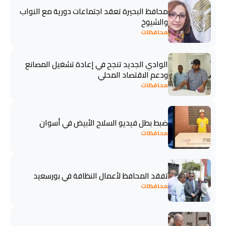
محافظ البحيرة تعقد اجتماعات دورية مع النواب
والشيوخ
محافظات
الوادي الجديد تنجح في إعادة تشغيل المصانع
ودعم الاقتصاد المحلي
محافظات
ضبط بطل فيديو السلاح الأبيض في أسوان
محافظات
تفقد المحافظ لأعمال النظافة في بورسعيد
محافظات