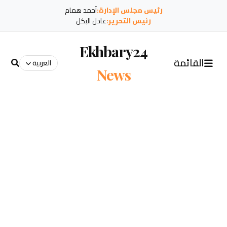
رئيس مجلس الإدارة:
أحمد همام
رئيس التحرير:
عادل البكل
Ekhbary24
القائمة
العربية
News