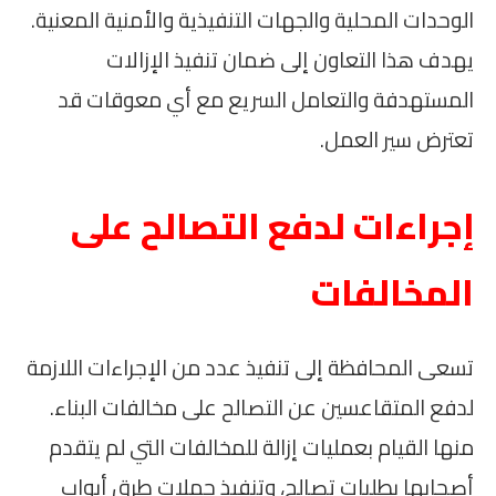
الوحدات المحلية والجهات التنفيذية والأمنية المعنية.
يهدف هذا التعاون إلى ضمان تنفيذ الإزالات
المستهدفة والتعامل السريع مع أي معوقات قد
تعترض سير العمل.
إجراءات لدفع التصالح على
المخالفات
تسعى المحافظة إلى تنفيذ عدد من الإجراءات اللازمة
لدفع المتقاعسين عن التصالح على مخالفات البناء.
منها القيام بعمليات إزالة للمخالفات التي لم يتقدم
أصحابها بطلبات تصالح، وتنفيذ حملات طرق أبواب