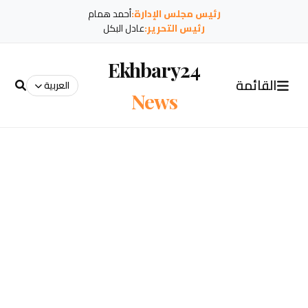
رئيس مجلس الإدارة:
أحمد همام
رئيس التحرير:
عادل البكل
Ekhbary24
القائمة
العربية
News