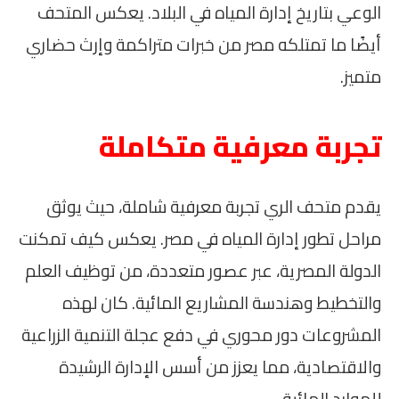
الوعي بتاريخ إدارة المياه في البلاد. يعكس المتحف
أيضًا ما تمتلكه مصر من خبرات متراكمة وإرث حضاري
متميز.
تجربة معرفية متكاملة
يقدم متحف الري تجربة معرفية شاملة، حيث يوثق
مراحل تطور إدارة المياه في مصر. يعكس كيف تمكنت
الدولة المصرية، عبر عصور متعددة، من توظيف العلم
والتخطيط وهندسة المشاريع المائية. كان لهذه
المشروعات دور محوري في دفع عجلة التنمية الزراعية
والاقتصادية، مما يعزز من أسس الإدارة الرشيدة
للموارد المائية.