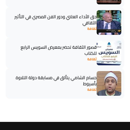
حق الأداء العلني ودور الفن المصري في التأثير
الثقافي
ثقافة
قصور الثقافة تحضر بمعرض السويس الرابع
للكتاب
ثقافة
حسام الشامي يتألق في مسابقة دولة التلاوة
بأسيوط
ثقافة