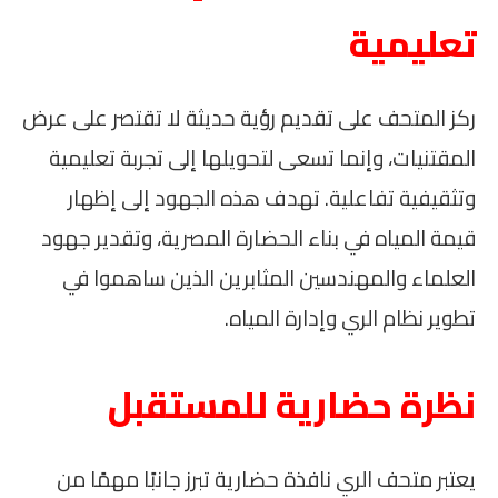
تعليمية
ركز المتحف على تقديم رؤية حديثة لا تقتصر على عرض
المقتنيات، وإنما تسعى لتحويلها إلى تجربة تعليمية
وتثقيفية تفاعلية. تهدف هذه الجهود إلى إظهار
قيمة المياه في بناء الحضارة المصرية، وتقدير جهود
العلماء والمهندسين المثابرين الذين ساهموا في
تطوير نظام الري وإدارة المياه.
نظرة حضارية للمستقبل
يعتبر متحف الري نافذة حضارية تبرز جانبًا مهمًا من