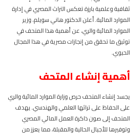
ثقافية وعلمية بارزة تعكس التراث المصري في إدارة
الموارد المائية. أعلن الدكتور هاني سويلم، وزير
الموارد المائية والري، عن أهمية هذا المتحف في
توثيق ما تحقق من إنجازات مصرية في هذا المجال
الحيوي.
أهمية إنشاء المتحف
يجسد إنشاء المتحف حرص وزارة الموارد المائية والري
على الحفاظ على تراثها العلمي والهندسي. يهدف
المتحف إلى صون ذاكرة العمل المائي المصري
وتوفيرها للأجيال الحالية والمقبلة، مما يعزز من