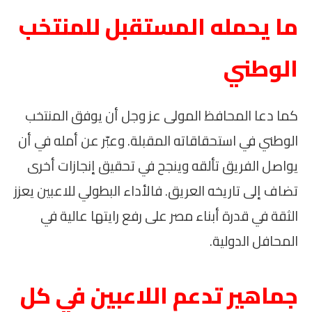
ما يحمله المستقبل للمنتخب
الوطني
كما دعا المحافظ المولى عز وجل أن يوفق المنتخب
الوطني في استحقاقاته المقبلة. وعبّر عن أمله في أن
يواصل الفريق تألقه وينجح في تحقيق إنجازات أخرى
تضاف إلى تاريخه العريق. فالأداء البطولي للاعبين يعزز
الثقة في قدرة أبناء مصر على رفع رايتها عالية في
المحافل الدولية.
جماهير تدعم اللاعبين في كل