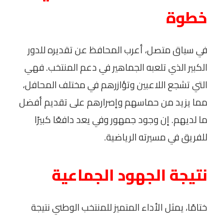
خطوة
في سياق متصل، أعرب المحافظ عن تقديره للدور
الكبير الذي تلعبه الجماهير في دعم المنتخب. فهي
التي تشجع اللاعبين وتؤازرهم في مختلف المحافل،
مما يزيد من حماسهم وإصرارهم على تقديم أفضل
ما لديهم. إن وجود جمهور وفي يعد دافعًا كبيرًا
للفريق في مسيرته الرياضية.
نتيجة الجهود الجماعية
ختامًا، يمثل الأداء المتميز للمنتخب الوطني نتيجة