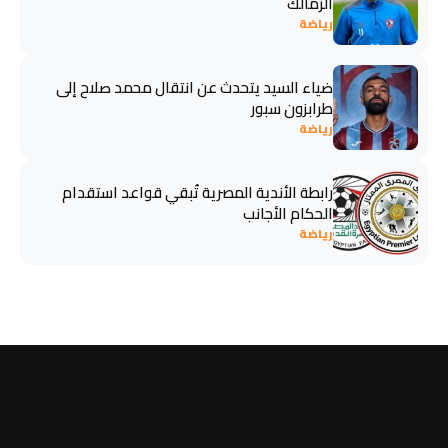
الزمالك
رياضة
ضياء السيد يتحدث عن انتقال محمد صلاح إلى
طرابزون سبور
رياضة
رابطة الأندية المصرية تُبقي قواعد استقدام
الحكام الأجانب
رياضة