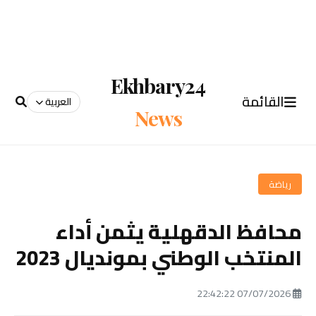
Ekhbary24
القائمة
العربية
News
رياضة
محافظ الدقهلية يثمن أداء
المنتخب الوطني بمونديال 2023
07/07/2026 22:42:22