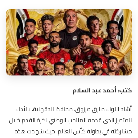
كتب: أحمد عبد السلام
أشاد اللواء طارق مرزوق، محافظ الدقهلية، بالأداء
المتميز الذي قدمه المنتخب الوطني لكرة القدم خلال
مشاركته في بطولة كأس العالم. حيث شهدت هذه