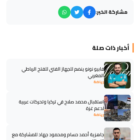
مشاركة الخبر:
أخبار ذات صلة
فابيو نونو ينضم للجهاز الفني للفتح الرباطي
المغربي
رياضة
استقبال محمد صلاح في تركيا وتحركات عربية
لدعم غزة
رياضة
جاهزية أحمد حسام ومحمود جهاد للمشاركة مع