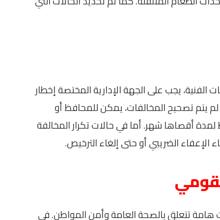
حدات الطعام المتنقلة. كما تم تحديد الحالات التي
الفنية، يجب على الجهة الإدارية المختصة إخطار
ذلك في غضون 10 أيام. إذا لم يتم تصحيح المخالفات، يمكن للمحافظ أو
 لمدة أقصاها شهر. أما في حالات تكرار المخالفة
 الإعفاء الضريبي أو حتى إلغاء الترخيص.
لقومي
ت هامة تتعلق بالصحة العامة وأمن المواطن. في