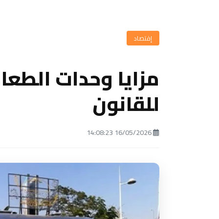
إقتصاد
مزايا وحدات الطعام
للقانون
16/05/2026 14:08:23