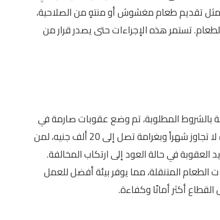
مثل تقديم طعام مغشوش أو منتهٍ من الصلاحية،
طعام. تستمر هذه الإجراءات حتى يصدر قرار من
لة بالشروط المطلوبة، تم وضع عقوبات صارمة في
حال المخالفة. يعاقب القانون بالحبس لمدة لا تجاوز شهراً وبغرامة تصل إلى 20 ألف جنيه، لمن
العقوبة في حالة العود إلى ارتكاب المخالفة.
الطعام المتنقلة، مما يوفر بيئة أفضل للعمل
قطاع أكثر أمانًا وكفاءة.