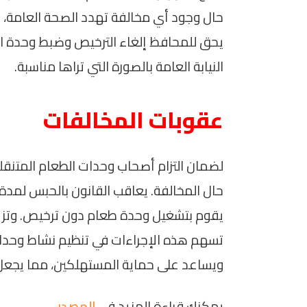
حال وجود أي مخالفة تهدد الصحة العامة، 
يحق للمحافظ إلغاء الترخيص وضبط وحدة ال
النيابة العامة بالصورة التي تراها مناسبة.
عقوبات المخالفات
لضمان التزام أصحاب وحدات الطعام المتنق
يقوم بتشغيل وحدة طعام دون ترخيص. وتزيد 
تسهم هذه الإجراءات في تنظيم نشاط وحدات 
ويساعد على حماية المستهلكين، مما يجعل ال
يمكنك قراءة المزيد في
المصدر
.