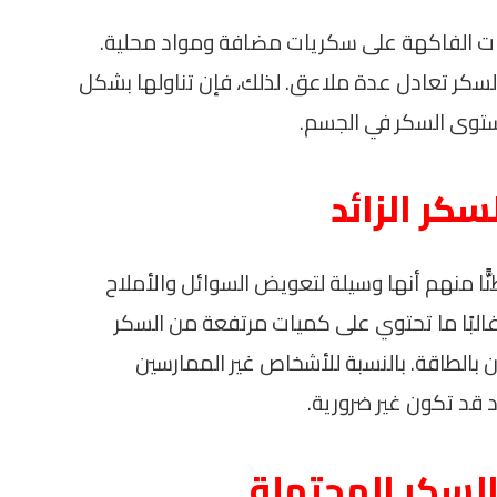
ات الفاكهة على سكريات مضافة ومواد محلية.
سكر تعادل عدة ملاعق. لذلك، فإن تناولها بشكل
ستوى السكر في الجسم.
سكر الزائد
نًّا منهم أنها وسيلة لتعويض السوائل والأملاح
البًا ما تحتوي على كميات مرتفعة من السكر
ن بالطاقة. بالنسبة للأشخاص غير الممارسين
د قد تكون غير ضرورية.
السكر المحتملة