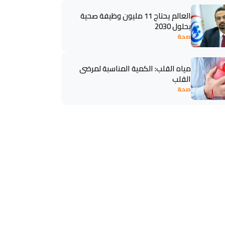
العالم يحتاج 11 مليون وظيفة صحية
بحلول 2030
صحة
مياه القلب: الكمية المناسبة لمرضى
القلب
صحة