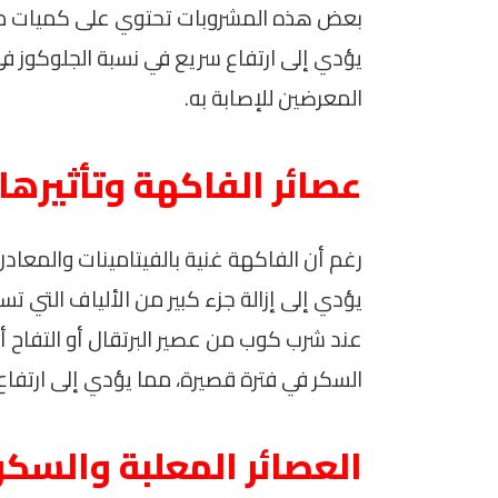
بعض هذه المشروبات تحتوي على كميات مرت
يؤدي إلى ارتفاع سريع في نسبة الجلوكوز 
المعرضين للإصابة به.
عصائر الفاكهة وتأثيره
رغم أن الفاكهة غنية بالفيتامينات والمعا
يؤدي إلى إزالة جزء كبير من الألياف التي ت
عند شرب كوب من عصير البرتقال أو التفاح 
السكر في فترة قصيرة، مما يؤدي إلى ارتفاع
العصائر المعلبة والسك