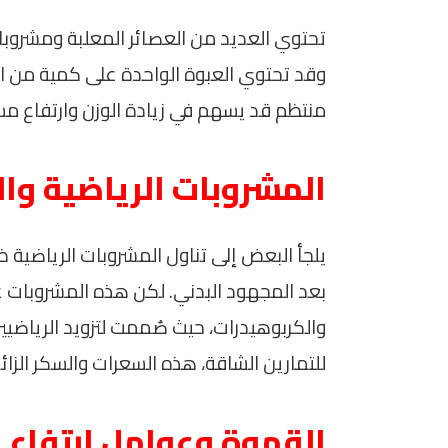
تحتوي العديد من العصائر المعلبة ومشروب
وقد تحتوي العبوة الواحدة على كمية من ال
منتظم قد يسهم في زيادة الوزن وارتفاع م
المشروبات الرياضية وال
يلجأ البعض إلى تناول المشروبات الرياضية ظ
بعد المجهود البدني. لكن هذه المشروبات غ
والكربوهيدرات، حيث صُممت لتزويد الرياضيي
للتمارين الشاقة، هذه السعرات والسكر الزائ
القهوة وعوامل ارتفاع 