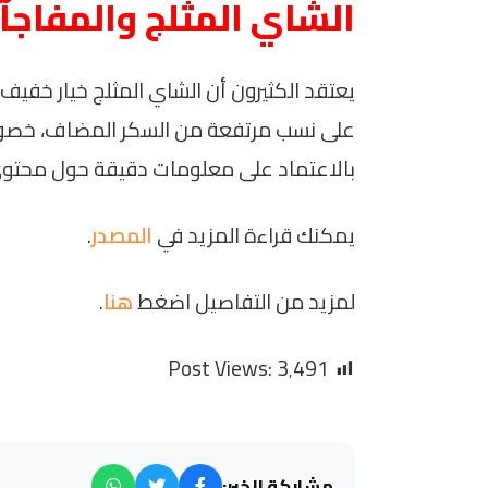
الشاي المثلج والمفاجآ
يعتقد الكثيرون أن الشاي المثلج خيار خفي
على نسب مرتفعة من السكر المضاف، خصوصًا في
بالاعتماد على معلومات دقيقة حول محتوى ا
يمكنك قراءة المزيد في
المصدر
.
لمزيد من التفاصيل اضغط
هنا
.
Post Views:
3٬491
مشاركة الخبر: