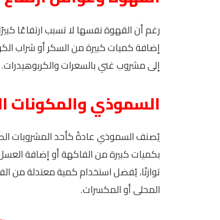
رغم أن القهوة نفسها لا تسبب ارتفاعًا كبير
إضافة كميات كبيرة من السكر أو شراب الكرا
إلى مشروب غني بالسعرات والكربوهيدرات.
السموذي والمكونات الغ
يُصنف السموذي عادةً كأحد المشروبات الصح
بكميات كبيرة من الفاكهة أو إضافة العسل 
توازنًا، يُفضل استخدام كمية معتدلة من الف
المحلى أو المكسرات.