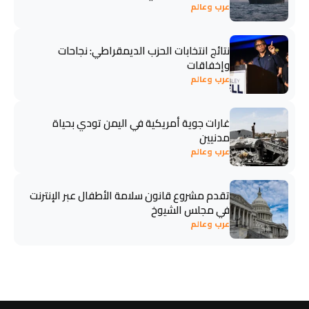
عرب وعالم
نتائج انتخابات الحزب الديمقراطي: نجاحات
وإخفاقات
عرب وعالم
غارات جوية أمريكية في اليمن تودي بحياة
مدنيين
عرب وعالم
تقدم مشروع قانون سلامة الأطفال عبر الإنترنت
في مجلس الشيوخ
عرب وعالم