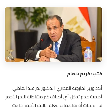
كتب: كريم همام
أكد وزير الخارجية المصري، الدكتور بدر عبد العاطي،
أهمية عدم تدخل أي أطراف غير مشاطئة للبحر الأحمر
في ترتيبات أو تفاهمات تتعلق بالبحر الأحمر. جاءت