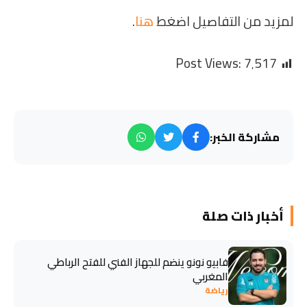
لمزيد من التفاصيل اضغط
هنا
.
Post Views:
7٬517
مشاركة الخبر:
أخبار ذات صلة
فابيو نونو ينضم للجهاز الفني للفتح الرباطي
المغربي
رياضة