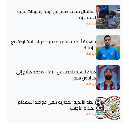
استقبال محمد صلاح في تركيا وتحركات عربية
لدعم غزة
رياضة
جاهزية أحمد حسام ومحمود جهاد للمشاركة مع
الزمالك
رياضة
ضياء السيد يتحدث عن انتقال محمد صلاح إلى
طرابزون سبور
رياضة
رابطة الأندية المصرية تُبقي قواعد استقدام
الحكام الأجانب
رياضة