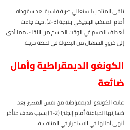
تلقى المنتخب السنغالي ضربة قاسية بعد سقوطه
أمام المنتخب البلجيكي بنتيجة (3-2)، حيث جاءت
أهداف الحسم في الوقت الحاسم من اللقاء، مما أدى
إلى خروج السنغال من البطولة في لحظة حرجة.
الكونغو الديمقراطية وآمال
ضائعة
عانت الكونغو الديمقراطية من نفس المصير، بعد
خسارتها المباغتة أمام إنجلترا (2-1) بسبب هدف متأخر
أنهى آمالها في الاستمرار في المنافسة.