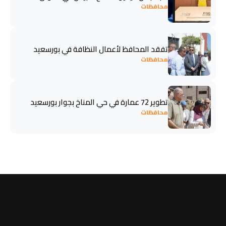
محافظات
تفقد المحافظ لأعمال النظافة في بورسعيد
محافظات
تطوير 72 عمارة في حي المناخ بجوار بورسعيد
محافظات