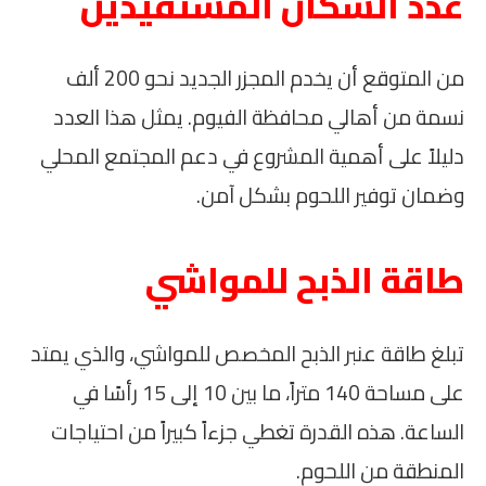
عدد السكان المستفيدين
من المتوقع أن يخدم المجزر الجديد نحو 200 ألف
نسمة من أهالي محافظة الفيوم. يمثل هذا العدد
دليلاً على أهمية المشروع في دعم المجتمع المحلي
وضمان توفير اللحوم بشكل آمن.
طاقة الذبح للمواشي
تبلغ طاقة عنبر الذبح المخصص للمواشي، والذي يمتد
على مساحة 140 متراً، ما بين 10 إلى 15 رأسًا في
الساعة. هذه القدرة تغطي جزءاً كبيراً من احتياجات
المنطقة من اللحوم.