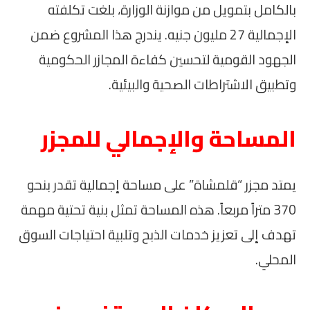
بالكامل بتمويل من موازنة الوزارة، بلغت تكلفته
الإجمالية 27 مليون جنيه. يندرج هذا المشروع ضمن
الجهود القومية لتحسين كفاءة المجازر الحكومية
وتطبيق الاشتراطات الصحية والبيئية.
المساحة والإجمالي للمجزر
يمتد مجزر “قلمشاة” على مساحة إجمالية تقدر بنحو
370 متراً مربعاً. هذه المساحة تمثل بنية تحتية مهمة
تهدف إلى تعزيز خدمات الذبح وتلبية احتياجات السوق
المحلي.