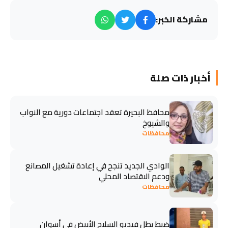
مشاركة الخبر:
أخبار ذات صلة
محافظ البحيرة تعقد اجتماعات دورية مع النواب
والشيوخ
محافظات
الوادي الجديد تنجح في إعادة تشغيل المصانع
ودعم الاقتصاد المحلي
محافظات
ضبط بطل فيديو السلاح الأبيض في أسوان