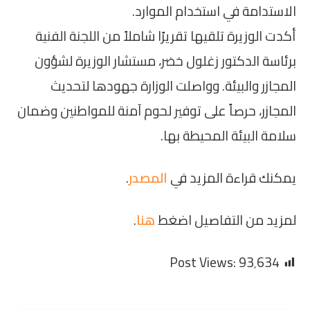
الاستدامة في استخدام الموارد.
أكدت الوزيرة تلقيها تقريرًا شاملاً من اللجنة الفنية
برئاسة الدكتور زغلول خضر، مستشار الوزيرة لشؤون
المجازر والبيئة. وواصلت الوزارة جهودها لتحديث
المجازر، حرصاً على توفير لحوم آمنة للمواطنين وضمان
سلامة البيئة المحيطة بها.
يمكنك قراءة المزيد في
المصدر
.
لمزيد من التفاصيل اضغط
هنا
.
Post Views:
93٬634