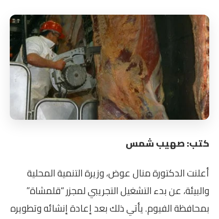
كتب: صهيب شمس
أعلنت الدكتورة منال عوض، وزيرة التنمية المحلية
والبيئة، عن بدء التشغيل التجريبي لمجزر “قلمشاة”
بمحافظة الفيوم. يأتي ذلك بعد إعادة إنشائه وتطويره