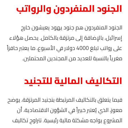
الجنود المنفردون والرواتب
الجنود المنفردون هم جنود يهود يعيشون خارج
إسرائيل، بالإضافة إلى مرتزقة بالكامل. يحصل هؤلاء
على رواتب تبلغ 4000 دولار في الأسبوع، ما يعتبر حافزاً
مغرياً بالنسبة للعديد من المجندين المحتملين.
التكاليف المالية للتجنيد
فيما يتعلق بالتكاليف المرتبطة بتجنيد المرتزقة، يوضح
معوز، الذي يُعتبر خبيراً في الشؤون الاقتصادية، أن
المشروع يواجه مشكلة مالية رئيسية. تتراوح تكاليف