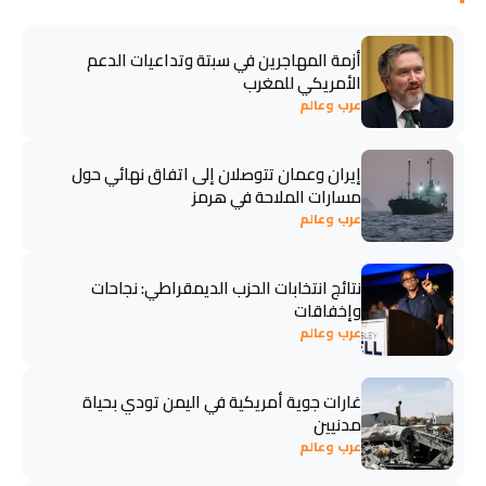
أزمة المهاجرين في سبتة وتداعيات الدعم
الأمريكي للمغرب
عرب وعالم
إيران وعمان تتوصلان إلى اتفاق نهائي حول
مسارات الملاحة في هرمز
عرب وعالم
نتائج انتخابات الحزب الديمقراطي: نجاحات
وإخفاقات
عرب وعالم
غارات جوية أمريكية في اليمن تودي بحياة
مدنيين
عرب وعالم