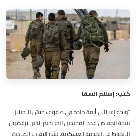
كتب: إسلام السقا
تواجه إسرائيل أزمة حادة في صفوف جيش الاحتلال،
نتيجة انخفاض عدد المجندين الحريديم الذين يرفضون
الانخراط في الخدمة العسكرية. تشير التقارير الصادرة