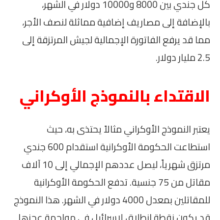
كل جندي بين 8000 و10000 دولار في الشهر،
بالإضافة إلى مصاريف إضافية مماثلة لنصف الأجر،
مما قد يرفع الفاتورة الإجمالية لجيش المرتزقة إلى
2.5 مليار دولار.
الاقتداء بالنموذج الأوكراني
يعتبر النموذج الأوكراني مثالاً يحتذى به، حيث
استطاعت الحكومة الأوكرانية استقدام 600 جندي
مرتزق شهرياً، ليصل عددهم الإجمالي إلى 10 آلاف
مقاتل من 75 جنسية. تدفع الحكومة الأوكرانية
للمقاتلين بمعدل 4000 دولار في الشهر. هذا النموذج
قد يكون نقطة انطلاق لإسرائيل في مواجهة عجزها