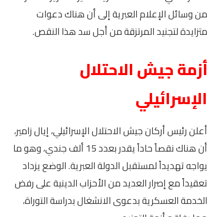
من وسائل الإعلام العبرية إلى أن هناك دعوات
متزايدة لتجنيد المرتزقة من أجل سد هذا النقص.
أزمة جيش الاحتلال
الإسرائيلي
أعلن رئيس أركان جيش الاحتلال الإسرائيلي، إيال زامير،
أن هناك نقصاً حاداً يقدر بعدد 15 ألف جندي، وهو ما
يواجه تهديداً لمستقبل الدولة العبرية. الوضع يزداد
تعقيداً مع إصرار العديد من الأحزاب الدينية على رفض
الخدمة العسكرية بدعوى الانشغال بدراسة التوراة،