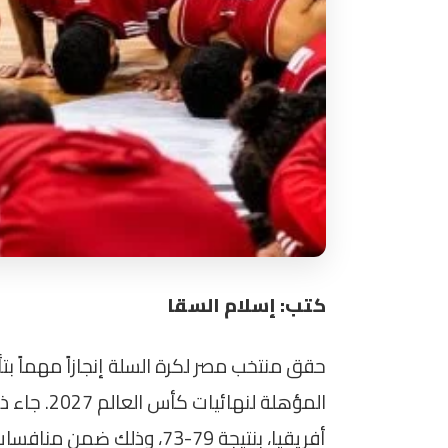
كتب: إسلام السقا
حقق منتخب مصر لكرة السلة إنجازاً مهماً بتأ
المؤهلة لنه
أفريقيا، بنتيجة 79-73، وذلك ضمن منافسات الجولة الثانية من النافذة الثالثة.