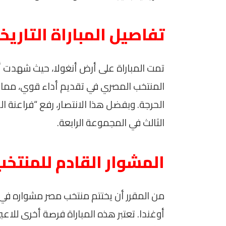
تفاصيل المباراة التاريخ
تمت المباراة على أرض أنغولا، حيث شهدت أج
المنتخب المصري في تقديم أداء قوي، مما م
الحرجة. وبفضل هذا الانتصار، رفع “فراعنة ا
الثالث في المجموعة الرابعة.
المشوار القادم للمنتخ
من المقرر أن يختتم منتخب مصر مشواره في ا
أوغندا. تعتبر هذه المباراة فرصة أخرى للا