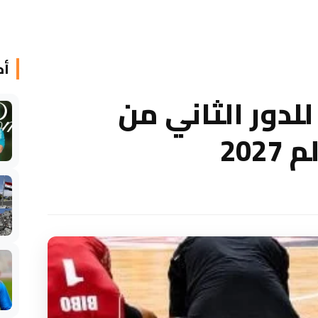
أخ
لدور الثاني من
20