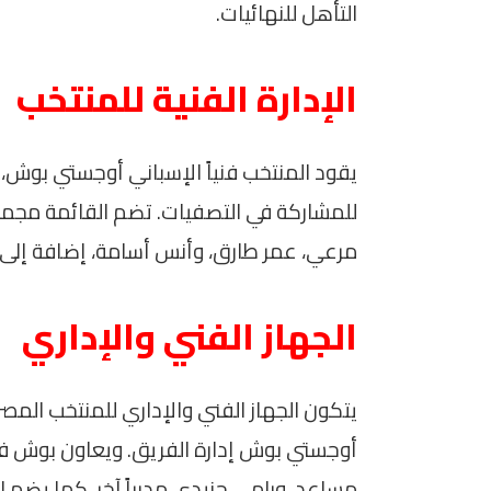
التأهل للنهائيات.
الإدارة الفنية للمنتخب
يقود المنتخب فنياً الإسباني أوجستي بوش،
للمشاركة في التصفيات. تضم القائمة مجموع
مرعي، عمر طارق، وأنس أسامة، إضافة إلى 
الجهاز الفني والإداري
يتكون الجهاز الفني والإداري للمنتخب الم
أوجستي بوش إدارة الفريق. ويعاون بوش ف
مساعد، ورامي جنيدي مدرباً آخر. كما يضم ا