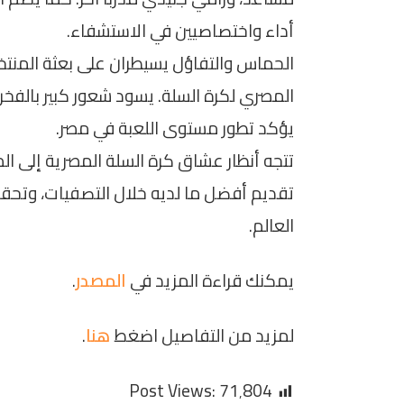
أداء واختصاصيين في الاستشفاء.
الحماس والتفاؤل يسيطران على بعثة المنتخب
المصري لكرة السلة. يسود شعور كبير بالفخر بي
يؤكد تطور مستوى اللعبة في مصر.
تتجه أنظار عشاق كرة السلة المصرية إلى الم
تقديم أفضل ما لديه خلال التصفيات، وتح
العالم.
يمكنك قراءة المزيد في
المصدر
.
لمزيد من التفاصيل اضغط
هنا
.
Post Views:
71٬804