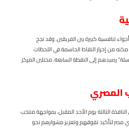
ية
واء تنافسية كبيرة بين الفريقين. وقد نجح
كنه من إحراز النقاط الحاسمة في اللحظات
لسلة” رصيدهم إلى النقطة السابعة، محتلين المركز
ب المصري
لنافذة الثالثة يوم الأحد المقبل، بمواجهة منتخب
عبي مصر لتأكيد تفوقهم وتعزيز مشوارهم نحو