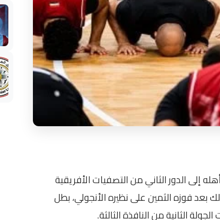
هله إلى الدور الثاني من التصفيات الأفريقية
ائيات كأس العالم 2027. جاء ذلك بعد فوزه الثمين على نظيره الأنجولي، بطل