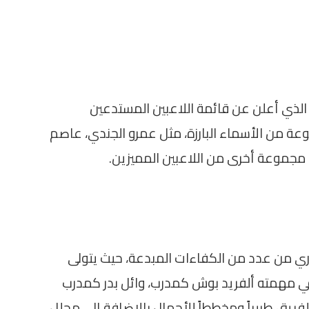
 الذي أعلن عن قائمة اللاعبين المستدعين
ة من الأسماء البارزة، مثل عمرو الجندي، عاصم
مجموعة أخرى من اللاعبين المميزين.
صري من عدد من الكفاءات المبدعة، حيث يتولى
ي مهمته ألفريد بوش كمدرب، وائل بدر كمدرب
لفريق طبيباً ومخططاً للأحمال بالإضافة إلى محلل