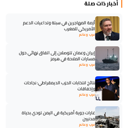
أخبار ذات صلة
أزمة المهاجرين في سبتة وتداعيات الدعم
الأمريكي للمغرب
عرب وعالم
إيران وعمان تتوصلان إلى اتفاق نهائي حول
مسارات الملاحة في هرمز
عرب وعالم
نتائج انتخابات الحزب الديمقراطي: نجاحات
وإخفاقات
عرب وعالم
غارات جوية أمريكية في اليمن تودي بحياة
مدنيين
عرب وعالم