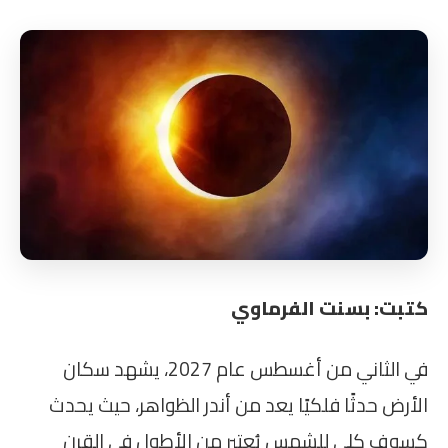
كتبت: بسنت الفرماوي
في الثاني من أغسطس عام 2027، يشهد سكان
الأرض حدثًا فلكيًا يعد من أندر الظواهر، حيث يحدث
كسوف كلي للشمس يُعتبر من الأطول في القرن