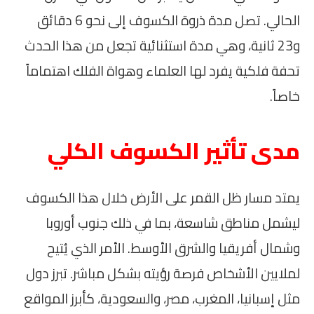
الحالي. تصل مدة ذروة الكسوف إلى نحو 6 دقائق
و23 ثانية، وهي مدة استثنائية تجعل من هذا الحدث
تحفة فلكية يفرد لها العلماء وهواة الفلك اهتماماً
خاصاً.
مدى تأثير الكسوف الكلي
يمتد مسار ظل القمر على الأرض خلال هذا الكسوف
ليشمل مناطق شاسعة، بما في ذلك جنوب أوروبا
وشمال أفريقيا والشرق الأوسط. الأمر الذي يُتيح
لملايين الأشخاص فرصة رؤيته بشكل مباشر. تبرز دول
مثل إسبانيا، المغرب، مصر، والسعودية، كأبرز المواقع