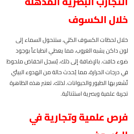
التجارب البصرية المذهلة
خلال الكسوف
خلال لحظات الكسوف الكلي، ستتحول السماء إلى
لون داكن يشبه الغروب، مما يعطي انطباعاً بوجود
ضوء خافت. بالإضافة إلى ذلك، يُسجل انخفاض ملحوظ
في درجات الحرارة، مما يُحدث حالة من الهدوء البيئي
تُشعر بها الطيور والحيوانات. لذلك، تعتبر هذه الظاهرة
تجربة علمية وبصرية استثنائية.
فرص علمية وتجارية في