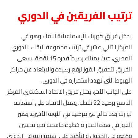
ترتيب الفريقين في الدوري
يدخل فريق كهرباء الإسماعيلية اللقاء وهو في
المركز الثاني عشر في ترتيب مجموعة البقاء بالدوري
المصري، حيث يمتلك رصيداً قدره 15 نقطة. يسعى
الفريق لتحقيق الفوز لرفع رصيده والابتعاد عن مراكز
الهبوط التي تهدد استمراره في الدوري.
على الجانب الآخر، يحتل فريق الاتحاد السكندري المركز
التاسع برصيد 22 نقطة. يعمل الاتحاد على استعادة
توازنه بعد نتائج غير مرضية في الآونة الأخيرة. يعتبر
الفوز في هذه المباراة خطوة حاسمة نحو تحسين
وضعه في الجدول والتأكيد على استمراريته في الدوري