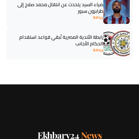
ضياء السيد يتحدث عن انتقال محمد صلاح إلى
طرابزون سبور
رياضة
رابطة الأندية المصرية تُبقي قواعد استقدام
الحكام الأجانب
رياضة
Ekhbary24
News