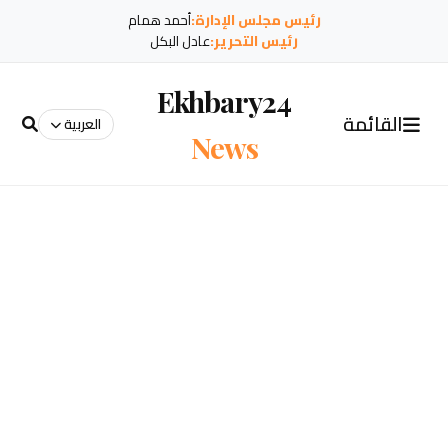
رئيس مجلس الإدارة:
أحمد همام
رئيس التحرير:
عادل البكل
Ekhbary24
القائمة
العربية
News