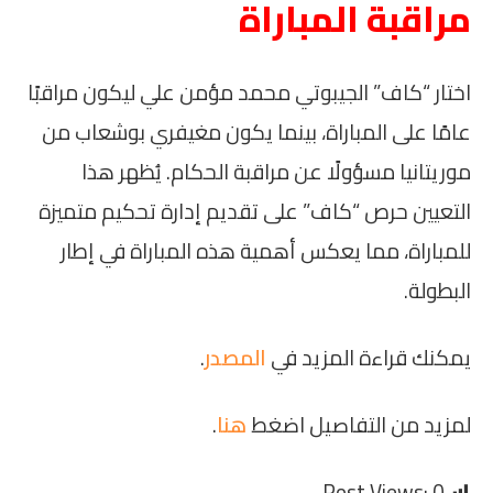
مراقبة المباراة
اختار “كاف” الجيبوتي محمد مؤمن علي ليكون مراقبًا
عامًا على المباراة، بينما يكون مغيفري بوشعاب من
موريتانيا مسؤولًا عن مراقبة الحكام. يُظهر هذا
التعيين حرص “كاف” على تقديم إدارة تحكيم متميزة
للمباراة، مما يعكس أهمية هذه المباراة في إطار
البطولة.
يمكنك قراءة المزيد في
المصدر
.
لمزيد من التفاصيل اضغط
هنا
.
Post Views:
0