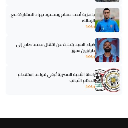
جاهزية أحمد حسام ومحمود جهاد للمشاركة مع
الزمالك
رياضة
ضياء السيد يتحدث عن انتقال محمد صلاح إلى
طرابزون سبور
رياضة
رابطة الأندية المصرية تُبقي قواعد استقدام
الحكام الأجانب
رياضة