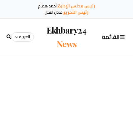
رئيس مجلس الإدارة:
أحمد همام
رئيس التحرير:
عادل البكل
Ekhbary24
القائمة
العربية
News