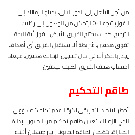
من أجل التأهل إلى الدور التالي، يحتاج الزمالك إلى
الفوز بنتيجة 1-0 ليتمكن من الوصول إلى ركلات
الترجيح. كما سيحتاج الفريق الأبيض للفوز بأية نتيجة
تفوق هدفين، شريطة ألا يستقبل الفريق أي أهداف.
يجدر بالذكر أنه في حال تسجيل الزمالك هدفين، سيعاد
احتساب هدف الفريق الضيف بهدفين.
طاقم التحكيم
أخطر الاتحاد الأفريقي لكرة القدم “كاف” مسؤولي
نادي الزمالك بتعيين طاقم تحكيم من الجابون لإدارة
المباراة. يتضمن الطاقم الجابوني بيير جيسلان أتشو