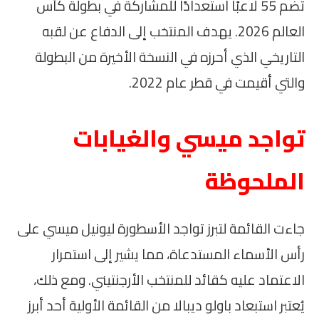
تضم 55 لاعبًا استعدادًا للمشاركة في بطولة كأس
العالم 2026. يهدف المنتخب إلى الدفاع عن لقبه
التاريخي الذي أحرزه في النسخة الأخيرة من البطولة
والتي أقيمت في قطر عام 2022.
تواجد ميسي والغيابات
الملحوظة
جاءت القائمة لتبرز تواجد الأسطورة ليونيل ميسي على
رأس الأسماء المستدعاة، مما يشير إلى استمرار
الاعتماد عليه كقائد للمنتخب الأرجنتيني. ومع ذلك،
يُعتبر استبعاد باولو ديبالا من القائمة الأولية أحد أبرز