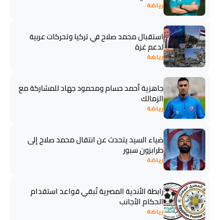
رياضة
استقبال محمد صلاح في تركيا وتحركات عربية
لدعم غزة
رياضة
جاهزية أحمد حسام ومحمود جهاد للمشاركة مع
الزمالك
رياضة
ضياء السيد يتحدث عن انتقال محمد صلاح إلى
طرابزون سبور
رياضة
رابطة الأندية المصرية تُبقي قواعد استقدام
الحكام الأجانب
رياضة