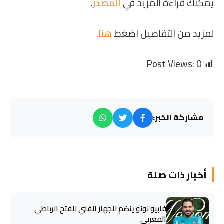
يمكنك قراءة المزيد في
المصدر
.
لمزيد من التفاصيل اضغط
هنا
.
Post Views:
0
مشاركة الخبر:
أخبار ذات صلة
فابيو نونو ينضم للجهاز الفني للفتح الرباطي
المغربي