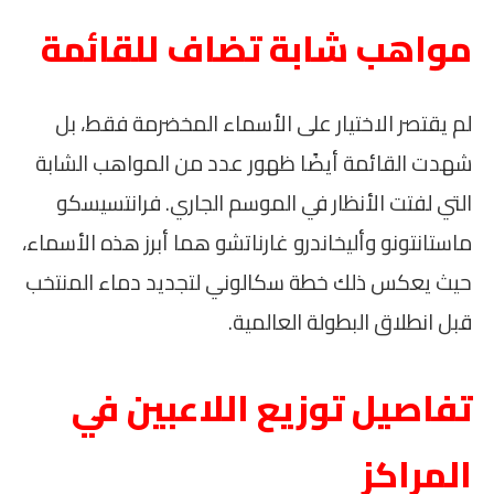
مواهب شابة تضاف للقائمة
لم يقتصر الاختيار على الأسماء المخضرمة فقط، بل
شهدت القائمة أيضًا ظهور عدد من المواهب الشابة
التي لفتت الأنظار في الموسم الجاري. فرانتسيسكو
ماستانتونو وأليخاندرو غارناتشو هما أبرز هذه الأسماء،
حيث يعكس ذلك خطة سكالوني لتجديد دماء المنتخب
قبل انطلاق البطولة العالمية.
تفاصيل توزيع اللاعبين في
المراكز