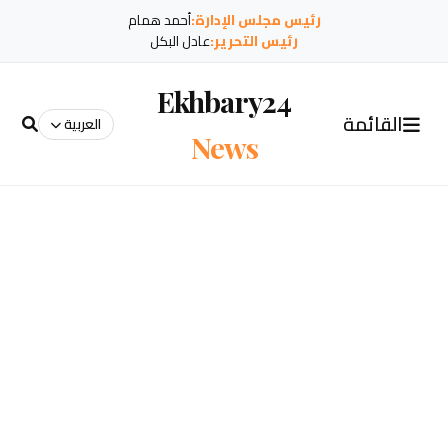
رئيس مجلس الإدارة:
أحمد همام
رئيس التحرير:
عادل البكل
Ekhbary24
القائمة
العربية
News