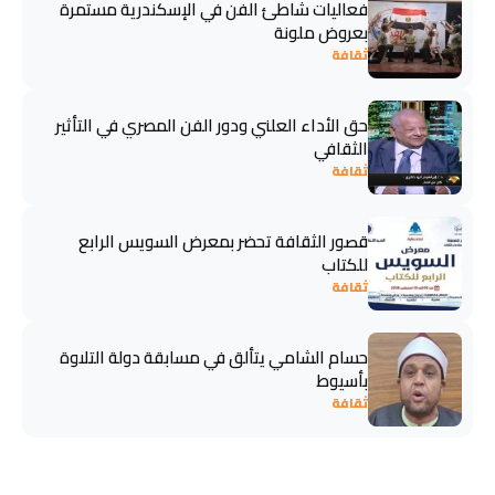
فعاليات شاطئ الفن في الإسكندرية مستمرة
بعروض ملونة
ثقافة
حق الأداء العلني ودور الفن المصري في التأثير
الثقافي
ثقافة
قصور الثقافة تحضر بمعرض السويس الرابع
للكتاب
ثقافة
حسام الشامي يتألق في مسابقة دولة التلاوة
بأسيوط
ثقافة