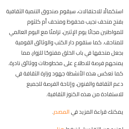
استكمالًا للاحتفالات، سيقوم صندوق التنمية الثقافية
بفتح متحف نجيب محفوظ ومتحف أم كلثوم
للمواطنين مجانًا يوم الإثنين، تزامنًا مع اليوم العالمي
للمتاحف. كما ستقوم دار الكتب والوثائق القومية
بجعل متحفها في باب الخلق مفتوحًا للزوار، مما
يمنحهم فرصة للاطلاع على مخطوطات ووثائق نادرة.
كما تعكس هذه الأنشطة جهود وزارة الثقافة في
دعم الثقافة والفنون، وإتاحة الفرصة للجميع
للاستفادة من هذه الكنوز الثقافية.
يمكنك قراءة المزيد في
المصدر
.