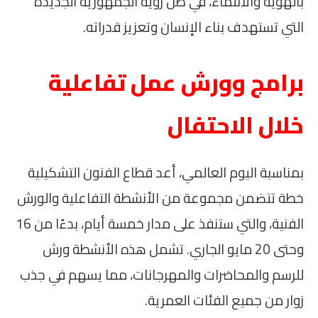
بالهوية والانتماء، في ظل رؤية الجمهورية الجديدة
التي تستهدف بناء الإنسان وتعزيز قدراته.
برامج وورش عمل تفاعلية
خلال الاحتفال
بمناسبة اليوم العالمي، أعد قطاع الفنون التشكيلية
خطة تتضمن مجموعة من الأنشطة التفاعلية والورش
الفنية، والتي ستنفذ على مدار خمسة أيام، بدءًا من 16
وحتى 20 مايو الجاري. تشمل هذه الأنشطة ورش
للرسم والمحاضرات والمهرجانات، مما يسهم في جذب
زوار من جميع الفئات العمرية.