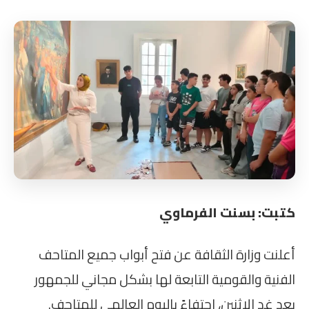
كتبت: بسنت الفرماوي
أعلنت وزارة الثقافة عن فتح أبواب جميع المتاحف
الفنية والقومية التابعة لها بشكل مجاني للجمهور
بعد غد الإثنين، احتفاءً باليوم العالمي للمتاحف.