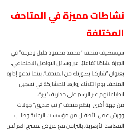
نشاطات مميزة في المتاحف
المختلفة
سيستضيف متحف “محمد محمود خليل وحرمه” في
الجيزة نشاطًا تفاعليًا عبر وسائل التواصل الاجتماعي،
بعنوان “شاركنا بصورتك من المتحف”. بينما تدعو إدارة
المتحف يوم الثلاثاء زوارها للمشاركة في تسجيل
انطباعاتهم عبر الرسم على جدارية كبيرة.
من جهة أخرى، ينظم متحف “راتب صديق” جولات
وورش عمل للأطفال من مؤسسات الرعاية وطلاب
المعاهد الأزهرية، بالتزامن مع عروض لمسرح العرائس