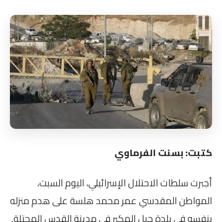
كتبت: بسنت الفرماوي
أجبرت سلطات الاحتلال الإسرائيلي، اليوم السبت،
المواطن المقدسي عمر محمد هلسة على هدم منزله
بنفسه في بلدة جبل المكبر في مدينة القدس المحتلة.