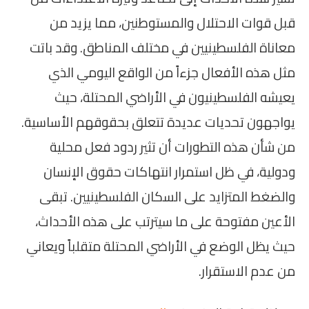
قبل قوات الاحتلال والمستوطنين، مما يزيد من
معاناة الفلسطينيين في مختلف المناطق. وقد باتت
مثل هذه الأفعال جزءاً من الواقع اليومي الذي
يعيشه الفلسطينيون في الأراضي المحتلة، حيث
يواجهون تحديات عديدة تتعلق بحقوقهم الأساسية.
من شأن هذه التطورات أن تثير ردود فعل محلية
ودولية، في ظل استمرار انتهاكات حقوق الإنسان
والضغط المتزايد على السكان الفلسطينيين. تبقى
الأعين مفتوحة على ما سيترتب على هذه الأحداث،
حيث يظل الوضع في الأراضي المحتلة متقلباً ويعاني
من عدم الاستقرار.