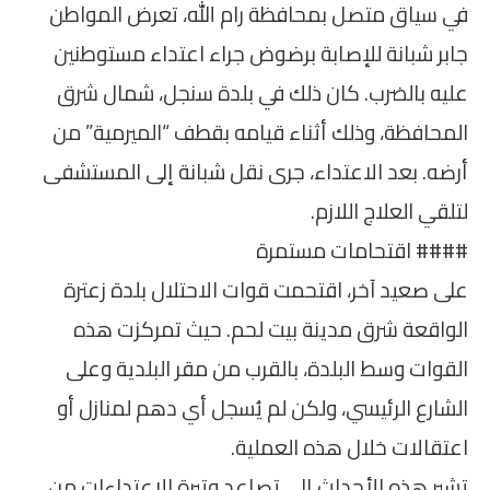
في سياق متصل بمحافظة رام الله، تعرض المواطن
جابر شبانة للإصابة برضوض جراء اعتداء مستوطنين
عليه بالضرب. كان ذلك في بلدة سنجل، شمال شرق
المحافظة، وذلك أثناء قيامه بقطف “الميرمية” من
أرضه. بعد الاعتداء، جرى نقل شبانة إلى المستشفى
لتلقي العلاج اللازم.
#### اقتحامات مستمرة
على صعيد آخر، اقتحمت قوات الاحتلال بلدة زعترة
الواقعة شرق مدينة بيت لحم. حيث تمركزت هذه
القوات وسط البلدة، بالقرب من مقر البلدية وعلى
الشارع الرئيسي، ولكن لم يُسجل أي دهم لمنازل أو
اعتقالات خلال هذه العملية.
تشير هذه الأحداث إلى تصاعد وتيرة الاعتداءات من