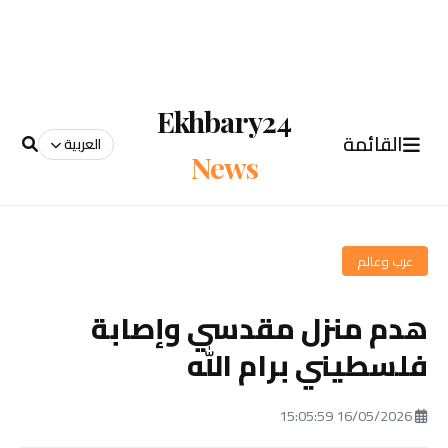
Ekhbary24
القائمة
العربية
News
عرب وعالم
هدم منزل مقدسي وإصابة
فلسطيني برام الله
16/05/2026 15:05:59