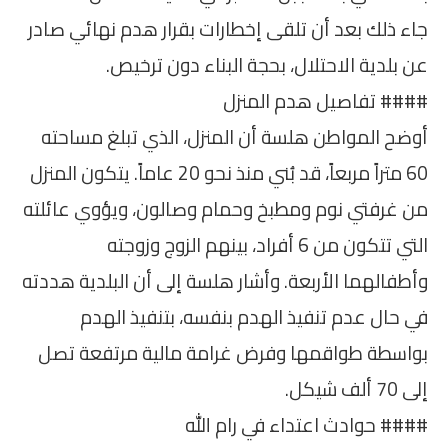
جاء ذلك بعد أن تلقى إخطارات بقرار هدم نهائي صادر
عن بلدية الاحتلال، بحجة البناء دون ترخيص.
#### تفاصيل هدم المنزل
أوضح المواطن هلسة أن المنزل، الذي تبلغ مساحته
60 متراً مربعاً، قد بُني منذ نحو 20 عاماً. يتكون المنزل
من غرفتي نوم ومطبخ وحمام وصالون، ويؤوي عائلته
التي تتكون من 6 أفراد، بينهم الزوج وزوجته
وأطفالهما الأربعة. وأشار هلسة إلى أن البلدية هددته
في حال عدم تنفيذ الهدم بنفسه، بتنفيذ الهدم
بواسطة طواقمها وفرض غرامة مالية مرتفعة تصل
إلى 70 ألف شيكل.
#### حوادث اعتداء في رام الله