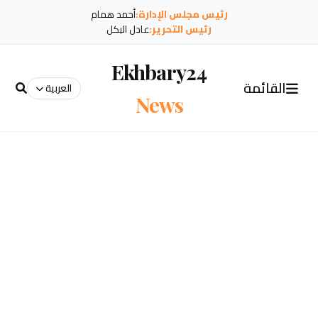
رئيس مجلس الإدارة:
أحمد همام
رئيس التحرير:
عادل البكل
Ekhbary24
القائمة
العربية
News