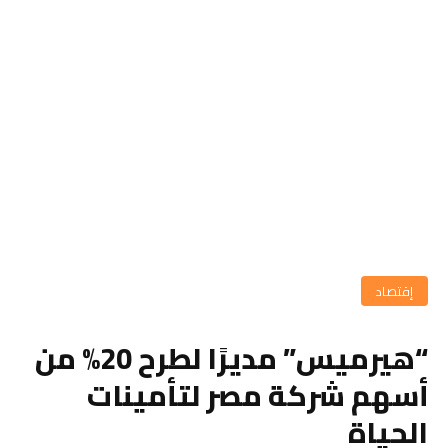
إقتصاد
“هيرميس” مديرًا لطرح 20% من
أسهم شركة مصر لتأمينات
الحياة