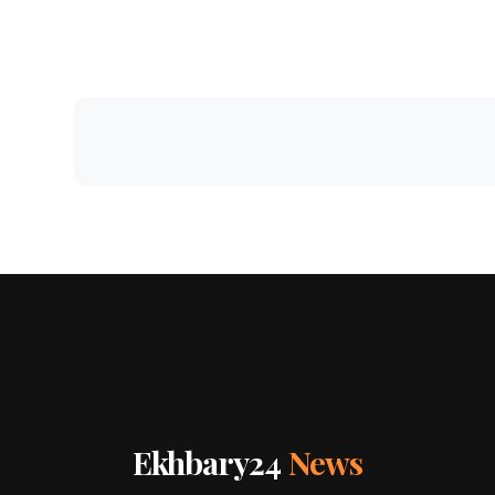
Ekhbary24
News