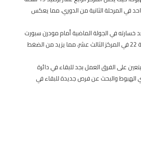
د في المرحلة الثانية من الدوري، مما يعكس
د خسارته في الجولة الماضية أمام مودرن سبورت
بهدف نظيف. توقف رصيد فاركو عند النقطة 22 في المركز الثالث عشر، مما يزيد من الضغط
عين على الفرق العمل بجد للبقاء في دائرة
ي الهبوط والبحث عن فرص جديدة للبقاء في