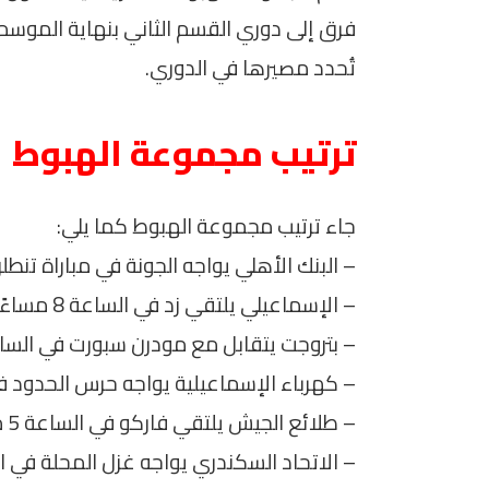
فرق إلى دوري القسم الثاني بنهاية الموسم. 
تُحدد مصيرها في الدوري.
ترتيب مجموعة الهبوط
جاء ترتيب مجموعة الهبوط كما يلي:
– البنك الأهلي يواجه الجونة في مباراة تنطلق الساعة 5 مساءً على
– الإسماعيلي يلتقي زد في الساعة 8 مساءً على استاد الإسماعيلية.
– بتروجت يتقابل مع مودرن سبورت في الساعة 8 مساءً على استاد بتروس
– كهرباء الإسماعيلية يواجه حرس الحدود في الساعة 5 مساءً على اس
– طلائع الجيش يلتقي فاركو في الساعة 5 مساءً على جهاز الرياضة.
– الاتحاد السكندري يواجه غزل المحلة في الساعة 8 مساءً على استاد غ