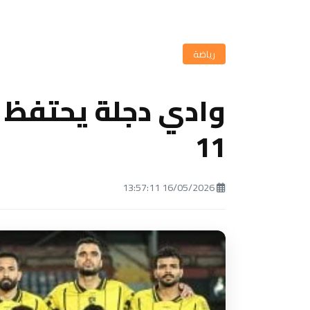
رياضة
وادي دجلة يحتفظ ب
11
16/05/2026 13:57:11