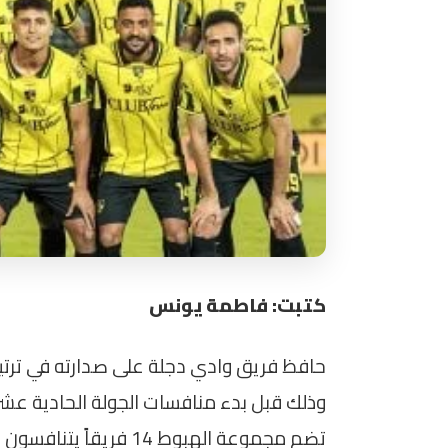
كتبت: فاطمة يونس
حافظ فريق وادي دجلة على صدارته في ترتي
وذلك قبل بدء منافسات الجولة الحادية عشرة 
تضم مجموعة الهبوط 14 فر