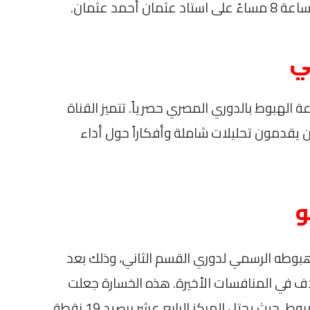
مد عثمان.
ي
الهبوط بالدوري المصري حصرياً. تتميز القناة
ين يقدمون تحليلات شاملة وأفكاراً حول أداء
و
وطه الرسمي لدوري القسم الثاني، وذلك بعد
 في المنافسات الأخيرة. هذه الخسارة جعلت
الإسماعيلي يتذيل جدول ترتيب مجموعة الهبوط، حيث يحتل المركز الرابع عشر برصيد 19 نقطة