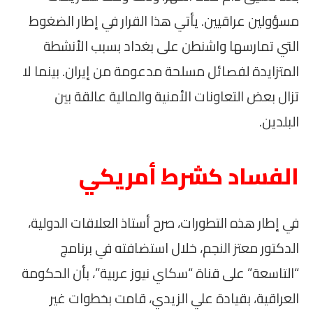
مسؤولين عراقيين. يأتي هذا القرار في إطار الضغوط
التي تمارسها واشنطن على بغداد بسبب الأنشطة
المتزايدة لفصائل مسلحة مدعومة من إيران. بينما لا
تزال بعض التعاونات الأمنية والمالية عالقة بين
البلدين.
الفساد كشرط أمريكي
في إطار هذه التطورات، صرح أستاذ العلاقات الدولية،
الدكتور معتز النجم، خلال استضافته في برنامج
“التاسعة” على قناة “سكاي نيوز عربية”، بأن الحكومة
العراقية، بقيادة علي الزيدي، قامت بخطوات غير