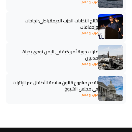
عرب وعالم
نتائج انتخابات الحزب الديمقراطي: نجاحات
وإخفاقات
عرب وعالم
غارات جوية أمريكية في اليمن تودي بحياة
مدنيين
عرب وعالم
تقدم مشروع قانون سلامة الأطفال عبر الإنترنت
في مجلس الشيوخ
عرب وعالم