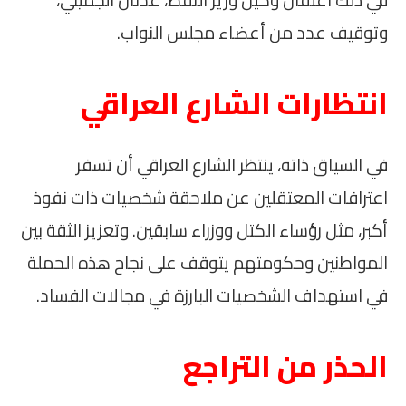
في ذلك اعتقال وكيل وزير النفط، عدنان الجميلي،
وتوقيف عدد من أعضاء مجلس النواب.
انتظارات الشارع العراقي
في السياق ذاته، ينتظر الشارع العراقي أن تسفر
اعترافات المعتقلين عن ملاحقة شخصيات ذات نفوذ
أكبر، مثل رؤساء الكتل ووزراء سابقين. وتعزيز الثقة بين
المواطنين وحكومتهم يتوقف على نجاح هذه الحملة
في استهداف الشخصيات البارزة في مجالات الفساد.
الحذر من التراجع