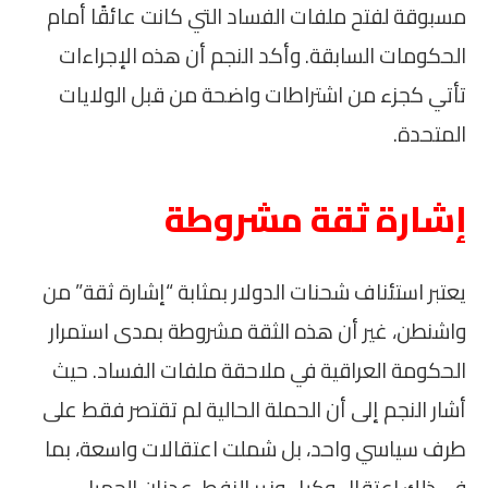
مسبوقة لفتح ملفات الفساد التي كانت عائقًا أمام
الحكومات السابقة. وأكد النجم أن هذه الإجراءات
تأتي كجزء من اشتراطات واضحة من قبل الولايات
المتحدة.
إشارة ثقة مشروطة
يعتبر استئناف شحنات الدولار بمثابة “إشارة ثقة” من
واشنطن، غير أن هذه الثقة مشروطة بمدى استمرار
الحكومة العراقية في ملاحقة ملفات الفساد. حيث
أشار النجم إلى أن الحملة الحالية لم تقتصر فقط على
طرف سياسي واحد، بل شملت اعتقالات واسعة، بما