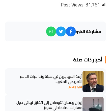
Post Views:
31٬761
مشاركة الخبر:
أخبار ذات صلة
أزمة المهاجرين في سبتة وتداعيات الدعم
الأمريكي للمغرب
عرب وعالم
إيران وعمان تتوصلان إلى اتفاق نهائي حول
مسارات الملاحة في هرمز