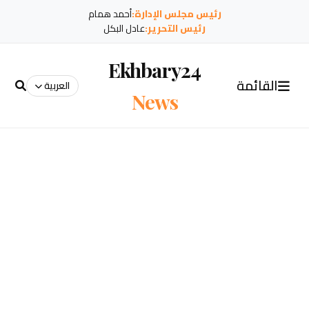
رئيس مجلس الإدارة:
أحمد همام
رئيس التحرير:
عادل البكل
Ekhbary24
القائمة
العربية
News