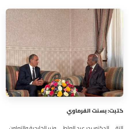
كتبت: بسنت الفرماوي
التقى الدكتور بدر عبد العاطي، وزير الخارجية والتعاون