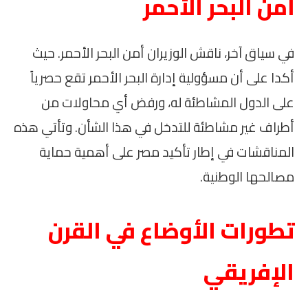
أمن البحر الأحمر
في سياق آخر، ناقش الوزيران أمن البحر الأحمر. حيث
أكدا على أن مسؤولية إدارة البحر الأحمر تقع حصرياً
على الدول المشاطئة له، ورفض أي محاولات من
أطراف غير مشاطئة للتدخل في هذا الشأن. وتأتي هذه
المناقشات في إطار تأكيد مصر على أهمية حماية
مصالحها الوطنية.
تطورات الأوضاع في القرن
الإفريقي