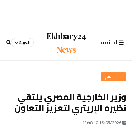
Ekhbary24
القائمة
العربية
News
عرب وعالم
وزير الخارجية المصري يلتقي
نظيره الإريتري لتعزيز التعاون
16/05/2026 14:48:10