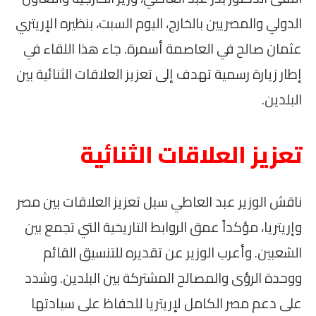
الدولي والمصريين بالخارج، اليوم السبت، بنظيره الإريتري
عثمان صالح في العاصمة أسمرة. جاء هذا اللقاء في
إطار زيارة رسمية تهدف إلى تعزيز العلاقات الثنائية بين
البلدين.
تعزيز العلاقات الثنائية
ناقش الوزير عبد العاطي سبل تعزيز العلاقات بين مصر
وإريتريا، مؤكداً عمق الروابط التاريخية التي تجمع بين
الشعبين. وأعرب الوزير عن تقديره للتنسيق القائم
ووحدة الرؤى والمصالح المشتركة بين البلدين. وشدد
على دعم مصر الكامل لإريتريا للحفاظ على سيادتها