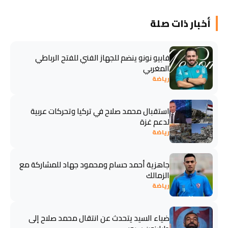
أخبار ذات صلة
فابيو نونو ينضم للجهاز الفني للفتح الرباطي
المغربي
رياضة
استقبال محمد صلاح في تركيا وتحركات عربية
لدعم غزة
رياضة
جاهزية أحمد حسام ومحمود جهاد للمشاركة مع
الزمالك
رياضة
ضياء السيد يتحدث عن انتقال محمد صلاح إلى