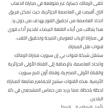
تلقى الزمالك خسارة غير متوقعة في مباراة الذهاب
التي أقيمت في العاصمة الجزائرية، حيث تمكن فريق
اتحاد العاصمة من تحقيق الفوز بهدف من دون رد.
هذا يتطلب من أبناء القلعة البيضاء تقديم أداء قوي
في مباراة الإياب لتعويض النتيجة وتحقيق اللقب.
قنوات نقل المباراة
ستنقل شبكة قنوات بي إن سبورت مباراة الزمالك
واتحاد العاصمة، بالإضافة إلى القناة الأولى الجزائرية
والقناة الأولى المصرية، وقناة أون تايم سبورت
الأرضية. هذه القنوات ستتيح للجماهير متابعة المباراة
لحظة بلحظة، مما يزيد من حماس المشجعين في كلا
البلدين.
تأهل الزمالك إلى النهائي