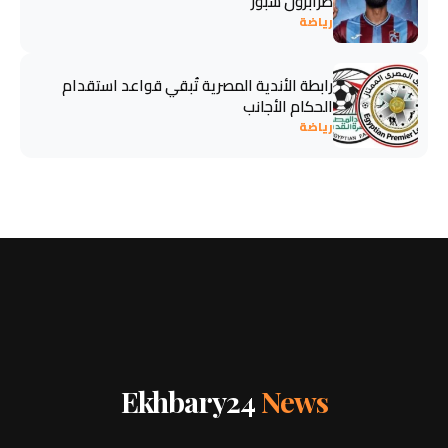
طرابزون سبور
رياضة
رابطة الأندية المصرية تُبقي قواعد استقدام
الحكام الأجانب
رياضة
Ekhbary24
News