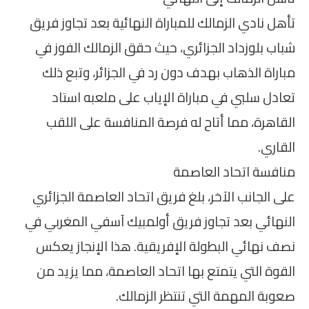
تأهل نادي الزمالك للمباراة النهائية بعد تجاوز فريق
شباب بلوزداد الجزائري، حيث حقق الزمالك الفوز في
مباراة الذهاب بهدف دون رد في الجزائر، وتبع ذلك
تعادل سلبي في مباراة الإياب على ملعبه استاد
القاهرة، مما أتاح له فرصة المنافسة على اللقب
القاري.
منافسة اتحاد العاصمة
على الجانب الآخر، بلغ فريق اتحاد العاصمة الجزائري
النهائي بعد تجاوز فريق أولمبيك آسفي المغربي في
نصف نهائي البطولة الإفريقية. هذا الإنجاز يعكس
القوة التي يتمتع بها اتحاد العاصمة، مما يزيد من
صعوبة المهمة التي تنتظر الزمالك.