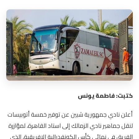
كتبت: فاطمة يونس
أعلن نادي جمهورية شبين عن توفير خمسة أتوبيسات
لنقل جماهير نادي الزمالك إلى استاد القاهرة، لمؤازرة
الفريق في نهائي كأس الكونفدرالية الإفريقية، الذي