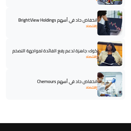
انخفاض حاد في أسهم BrightView Holdings
إقتصاد
كوك: جاهزة لدعم رفع الفائدة لمواجهة التضخم
إقتصاد
انخفاض حاد في أسهم Chemours
إقتصاد