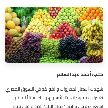
كتب: أحمد عبد السلام
شهدت أسعار الخضروات والفواكه في السوق المصري
تغييرات ملحوظة هذا الأسبوع، وذلك وفقاً لما تم
استعراضه في برنامج “صباح البلد” المذاع على قناة