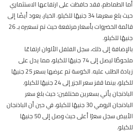
أما الطماطم، فقد حافظت على ارتفاعها الاستثماري
حيث بلغ سعرها 34 جنيهًا للكيلو. الخيار، يعود أيضًا إلى
قائمة الخضروات بأسعار مرتفعة حيث تم تسعيره بـ 26
جنيهًا للكيلو.
بالإضافة إلى ذلك، سجل الفلفل الألوان ارتفاعًا
ملحوظًا ليصل إلى 74 جنيهًا للكيلو، مما يدل على
زيادة الطلب عليه. الكوسة تم عرضها بسعر 25 جنيهًا
للكيلو، بينما قفز سعر الجزر إلى 24 جنيهًا للكيلو.
الباذنجان يأتي بسعرين مختلفين؛ حيث بلغ سعر
الباذنجان الرومي 30 جنيهًا للكيلو، في حين أن الباذنجان
الأبيض سجل سعرًا أعلى حيث وصل إلى 50 جنيهًا
للكيلو.