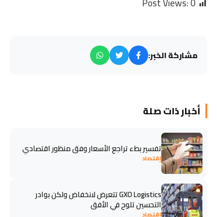
Post Views:
0
مشاركة الخبر:
أخبار ذات صلة
تفسير بطء تراجع الأسعار وفق منظور اقتصادي
إقتصاد
GXO Logistics تتعرض لانخفاض ولكن بوادر
التحسين تلوح في الأفق
إقتصاد