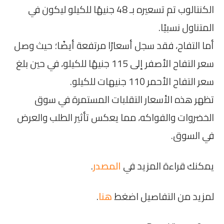
الكنتالوب تم تسعيره بـ 48 جنيهًا للكيلو ليكون في
المتناول نسبيًا.
أما التفاح، فقد سجل أسعارًا مرتفعة أيضًا؛ حيث وصل
سعر التفاح الأصفر إلى 115 جنيهًا للكيلو، في حين بلغ
سعر التفاح الأحمر 110 جنيهات للكيلو.
تظهر هذه الأسعار التقلبات المستمرة في سوق
الخضروات والفواكه، مما يعكس تأثير الطلب والعرض
في السوق.
يمكنك قراءة المزيد في
المصدر
.
لمزيد من التفاصيل اضغط
هنا
.