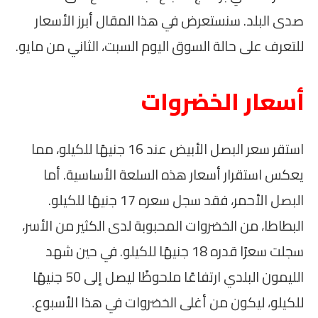
صدى البلد. سنستعرض في هذا المقال أبرز الأسعار
للتعرف على حالة السوق اليوم السبت، الثاني من مايو.
أسعار الخضروات
استقر سعر البصل الأبيض عند 16 جنيهًا للكيلو، مما
يعكس استقرار أسعار هذه السلعة الأساسية. أما
البصل الأحمر، فقد سجل سعره 17 جنيهًا للكيلو.
البطاطا، من الخضروات المحبوبة لدى الكثير من الأسر،
سجلت سعرًا قدره 18 جنيهًا للكيلو. في حين شهد
الليمون البلدي ارتفاعًا ملحوظًا ليصل إلى 50 جنيهًا
للكيلو، ليكون من أغلى الخضروات في هذا الأسبوع.