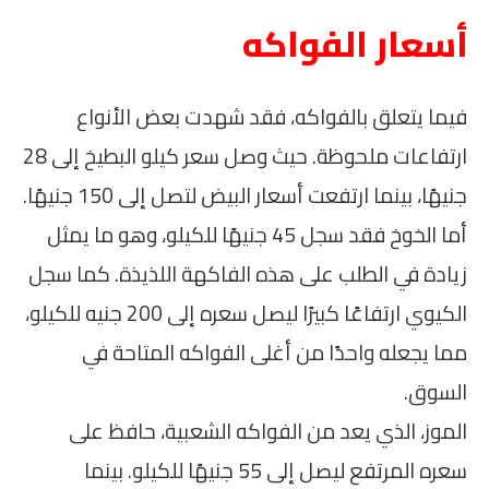
أسعار الفواكه
فيما يتعلق بالفواكه، فقد شهدت بعض الأنواع
ارتفاعات ملحوظة. حيث وصل سعر كيلو البطيخ إلى 28
جنيهًا، بينما ارتفعت أسعار البيض لتصل إلى 150 جنيهًا.
أما الخوخ فقد سجل 45 جنيهًا للكيلو، وهو ما يمثل
زيادة في الطلب على هذه الفاكهة اللذيذة. كما سجل
الكيوي ارتفاعًا كبيرًا ليصل سعره إلى 200 جنيه للكيلو،
مما يجعله واحدًا من أغلى الفواكه المتاحة في
السوق.
الموز، الذي يعد من الفواكه الشعبية، حافظ على
سعره المرتفع ليصل إلى 55 جنيهًا للكيلو. بينما