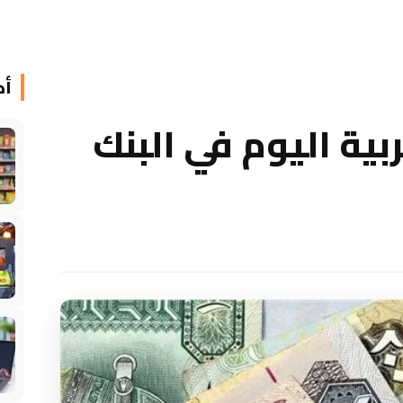
أخ
بية اليوم في البنك