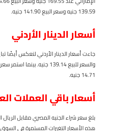
139.59 جنيه وسعر البيع 141.90 جنيه.
أسعار الدينار الأردني
14.71 جنيه.
أسعار باقي العملات العر
هذه الأسعار التغيرات المستمرة في السوق،