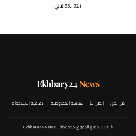
1
2
3
…
55
التالي
Ekhbary24
News
من نحن
اتصل بنا
سياسة الخصوصية
اتفاقية الاستخدام
© 2026 جميع الحقوق محفوظة لـ
Ekhbary24 News