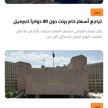
بترول
تراجع أسعار خام برنت دون 80 دولاراً للبرميل
كتبت: إسراء الشامي انخفضت أسعار خام برنت بأكثر من 5% خلال
تعاملات اليوم، لتسجل تراجعاً إلى أقل من…
بترول