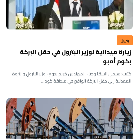
بترول
زيارة ميدانية لوزير البترول في حقل البركة
بكوم أمبو
كتبت: سلمي السقا وصل المهندس كريم بدوي، وزير البترول والثروة
المعدنية، إلى حقل البركة الواقع في منطقة كوم…