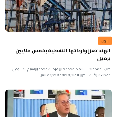
بترول
الهند تعزز وارداتها النفطية بخمس ملايين
برميل
كتب: أحمد عبد السلام د. محمد فايز فرحات محمد إبراهيم الدسوقي،
عقدت شركات التكرير الهندية صفقة جديدة لتعزيز…