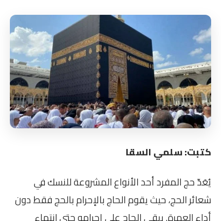
كتبت: سلمي السقا
يُعَدّ حج المفرد أحد الأنواع المشروعة للنسك في
شعائر الحج، حيث يقوم الحاج بالإحرام بالحج فقط دون
أداء العمرة. يبقى الحاج على إحرامه حتى انتهاء