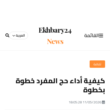
Ekhbary24
القائمة
العربية
News
ثقافة
كيفية أداء حج المفرد خطوة
بخطوة
11/05/2026 18:05:28