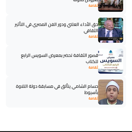
ثقافة
حق الأداء العلني ودور الفن المصري في التأثير
الثقافي
ثقافة
قصور الثقافة تحضر بمعرض السويس الرابع
للكتاب
ثقافة
حسام الشامي يتألق في مسابقة دولة التلاوة
بأسيوط
ثقافة