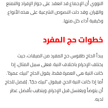
النووي أن الإجماع قد انعقد على جواز الإفراد والتمتع
والقِران. وقد دلت النصوص الشرعية على هذه الأنواع
وكيفية أداء كل منها.
خطوات حج المفرد
يبدأ الحاج طقوس حج المفرد من الميقات، حيث
يختلف الإحرام باختلاف النية. فعلى سبيل المثال، إذا
كانت النية هي العمرة فقط، يقول الحاج “لبيك عمرة”.
أما إذا كانت النية الحج، فيقول “لبيك حجًا”. يُفضل للحاج
أن يتوضأ ويغتسل قبل الإحرام، ويتطيب بأفضل عطر
لديه.